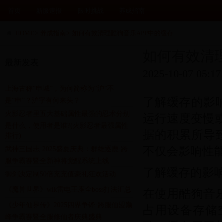
首页
新服速报
限时挑战
养成指南
HOME
>
养成指南
>
如何有效清理酷狗音乐APP中的缓存
如何有效清
最新发表
2025-10-07 05:17
上海古称“申城”，为何简称为“沪”不
了解缓存的影
是“申”？沪字有何来头？
火影忍者里五大基础属性最强的忍术分别
运行速度变慢
是什么，使用者是谁?(火影忍者最强属性
据的积累所导
排行)
不仅会影响性
武神三国志·2025盛夏庆典：群雄逐鹿·跨
服争霸赛暨全新神将觉醒系统上线
了解缓存的影
御剑决定制50倍充充值豪礼狂欢活动
《魔兽世界》wlk雷电王座全boss打法汇总
在使用酷狗音
《少年仙界传》2025四界争锋·跨服仙盟巅
占用设备存储
峰争霸赛暨全服修仙者庆典盛典