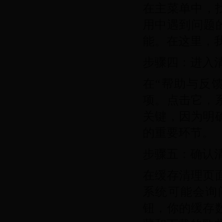
在主菜单中，
用中遇到问题
能。在这里，
步骤四：进入
在“帮助与反
项。点击它，
关键，因为明
的重要环节。
步骤五：确认
在缓存清理页
系统可能会询
钮，你的缓存