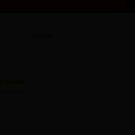
友情链接
雄：英雄觉醒
领所有玩家一起